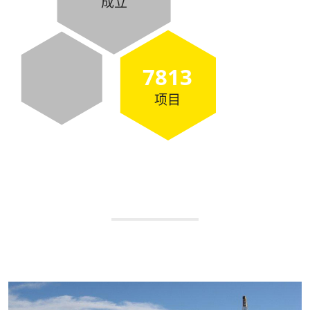
成立
7813
项目